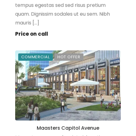
tempus egestas sed sed risus pretium
quam. Dignissim sodales ut eu sem. Nibh
mauris […]
Price on call
COMMERCIAL
HOT OFFER
Maasters Capitol Avenue
Massa tempor nec feugiat nisl pretium.