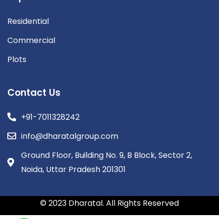
Residential
Commercial
Plots
Contact Us
+91-7011328242
info@dharatalgroup.com
Ground Floor, Building No. 9, B Block, Sector 2,
Noida, Uttar Pradesh 201301
© 2023 Dharatal. All Rights Reserved