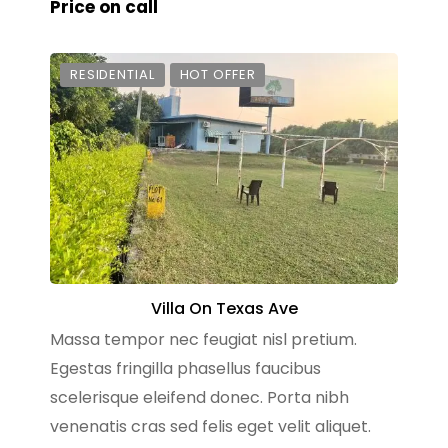
Price on call
RESIDENTIAL
HOT OFFER
Villa On Texas Ave
Massa tempor nec feugiat nisl pretium.
Egestas fringilla phasellus faucibus
scelerisque eleifend donec. Porta nibh
venenatis cras sed felis eget velit aliquet.