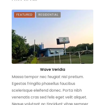
FEATURED
RESIDENTIAL
Wave Veridia
Massa tempor nec feugiat nisl pretium.
Egestas fringilla phasellus faucibus
scelerisque eleifend donec. Porta nibh
venenatis cras sed felis eget velit aliquet.
Neque volutpat ac tincidunt vitae semper