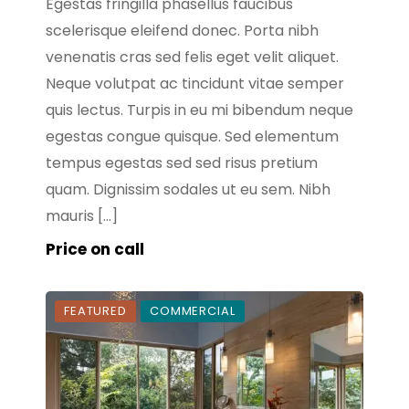
Egestas fringilla phasellus faucibus
scelerisque eleifend donec. Porta nibh
venenatis cras sed felis eget velit aliquet.
Neque volutpat ac tincidunt vitae semper
quis lectus. Turpis in eu mi bibendum neque
egestas congue quisque. Sed elementum
tempus egestas sed sed risus pretium
quam. Dignissim sodales ut eu sem. Nibh
mauris […]
Price on call
FEATURED
COMMERCIAL