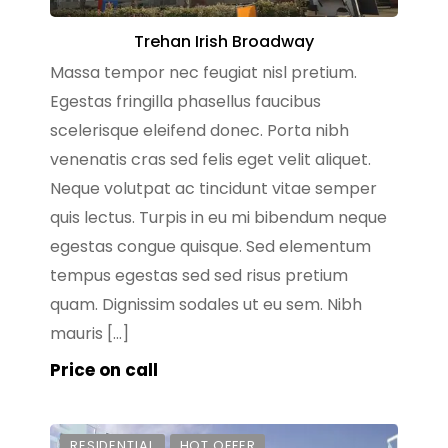
Trehan Irish Broadway
Massa tempor nec feugiat nisl pretium.
Egestas fringilla phasellus faucibus
scelerisque eleifend donec. Porta nibh
venenatis cras sed felis eget velit aliquet.
Neque volutpat ac tincidunt vitae semper
quis lectus. Turpis in eu mi bibendum neque
egestas congue quisque. Sed elementum
tempus egestas sed sed risus pretium
quam. Dignissim sodales ut eu sem. Nibh
mauris […]
Price on call
RESIDENTIAL
HOT OFFER