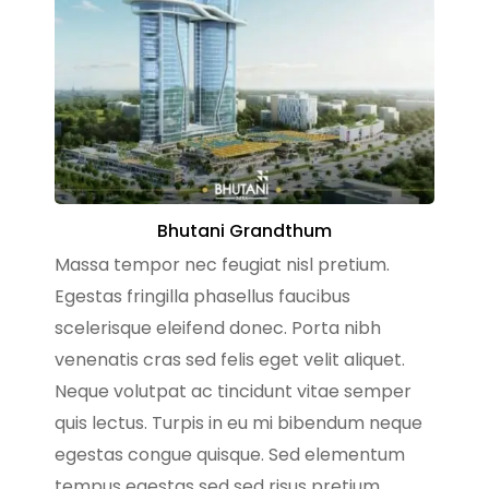
Bhutani Grandthum
Massa tempor nec feugiat nisl pretium.
Egestas fringilla phasellus faucibus
scelerisque eleifend donec. Porta nibh
venenatis cras sed felis eget velit aliquet.
Neque volutpat ac tincidunt vitae semper
quis lectus. Turpis in eu mi bibendum neque
egestas congue quisque. Sed elementum
tempus egestas sed sed risus pretium