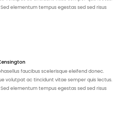
. Sed elementum tempus egestas sed sed risus
[…]
Kensington
phasellus faucibus scelerisque eleifend donec.
que volutpat ac tincidunt vitae semper quis lectus.
. Sed elementum tempus egestas sed sed risus
[…]