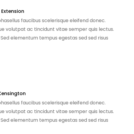
 Extension
phasellus faucibus scelerisque eleifend donec.
que volutpat ac tincidunt vitae semper quis lectus.
. Sed elementum tempus egestas sed sed risus
[…]
Kensington
phasellus faucibus scelerisque eleifend donec.
que volutpat ac tincidunt vitae semper quis lectus.
. Sed elementum tempus egestas sed sed risus
[…]