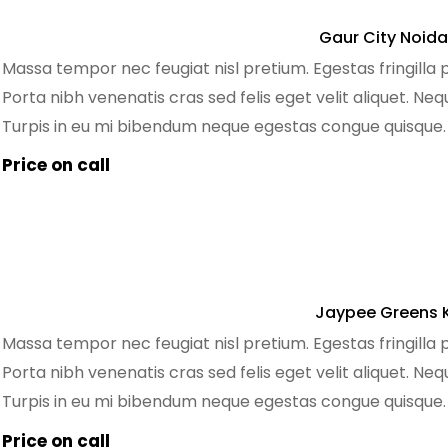
Gaur City Noida
Massa tempor nec feugiat nisl pretium. Egestas fringilla 
Porta nibh venenatis cras sed felis eget velit aliquet. Ne
Turpis in eu mi bibendum neque egestas congue quisque
pretium quam. Dignissim sodales ut eu sem. Nibh mauris 
Price on call
Jaypee Greens 
Massa tempor nec feugiat nisl pretium. Egestas fringilla 
Porta nibh venenatis cras sed felis eget velit aliquet. Ne
Turpis in eu mi bibendum neque egestas congue quisque
pretium quam. Dignissim sodales ut eu sem. Nibh mauris 
Price on call