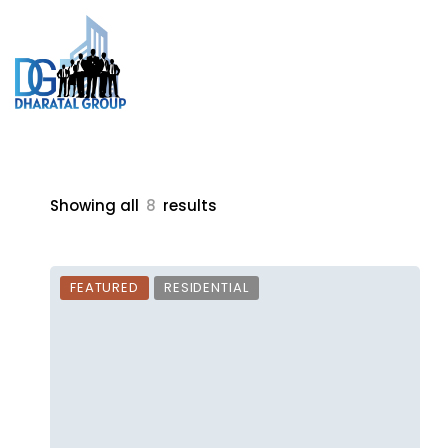
Showing all
8
results
FEATURED
RESIDENTIAL