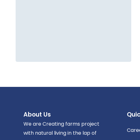
About Us
Quic
We are Creating farms project
Care
with natural living in the lap of