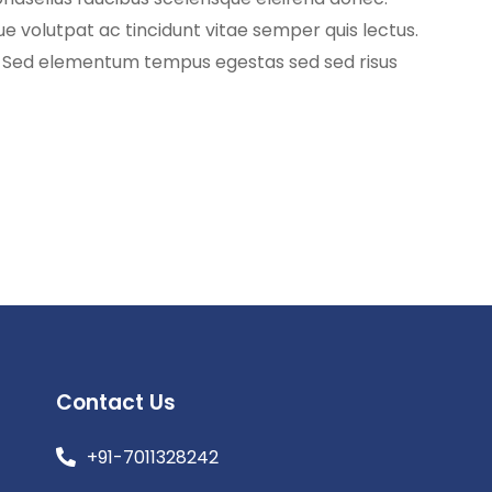
que volutpat ac tincidunt vitae semper quis lectus.
. Sed elementum tempus egestas sed sed risus
[…]
Contact Us
+91-7011328242